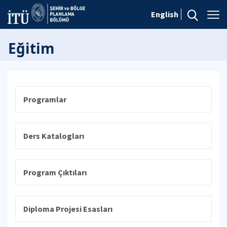
English
Eğitim
Programlar
Ders Katalogları
Program Çıktıları
Diploma Projesi Esasları