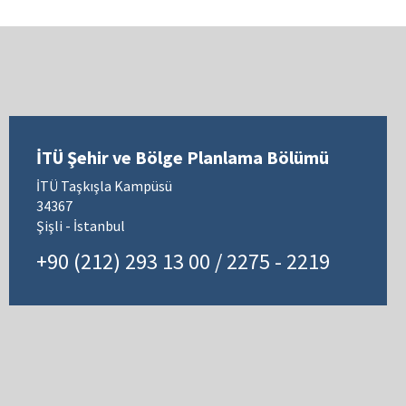
İTÜ Şehir ve Bölge Planlama Bölümü
İTÜ Taşkışla Kampüsü
34367
Şişli - İstanbul
+90 (212) 293 13 00 / 2275 - 2219