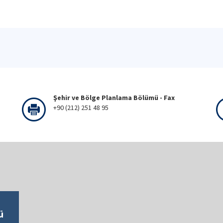
Şehir ve Bölge Planlama Bölümü - Fax
+90 (212) 251 48 95
ü