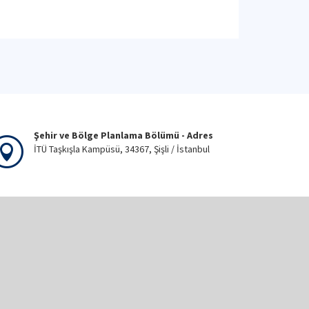
Şehir ve Bölge Planlama Bölümü - Adres
İTÜ Taşkışla Kampüsü, 34367, Şişli / İstanbul