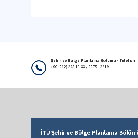
Şehir ve Bölge Planlama Bölümü - Telefon
+90 (212) 293 13 00 / 2275 - 2219
İTÜ Şehir ve Bölge Planlama Bölüm