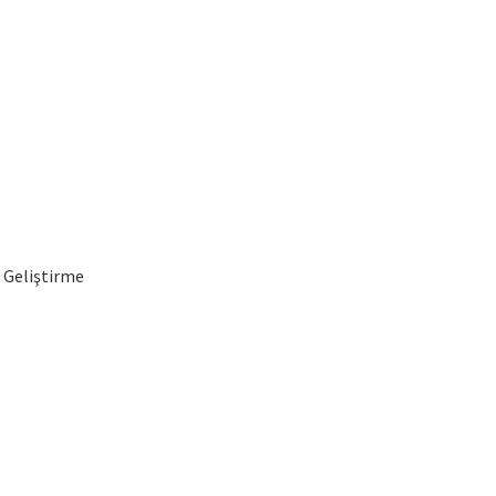
a Geliştirme